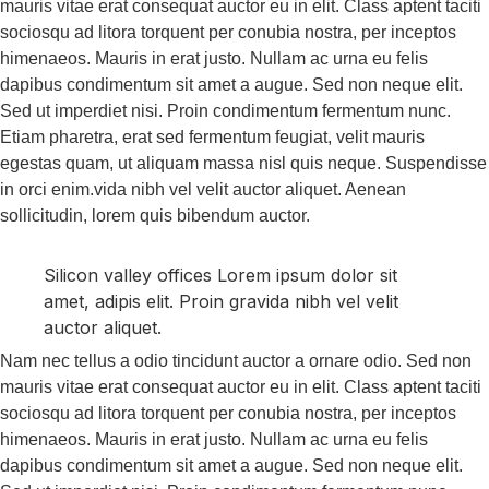
mauris vitae erat consequat auctor eu in elit. Class aptent taciti
sociosqu ad litora torquent per conubia nostra, per inceptos
himenaeos. Mauris in erat justo. Nullam ac urna eu felis
dapibus condimentum sit amet a augue. Sed non neque elit.
Sed ut imperdiet nisi. Proin condimentum fermentum nunc.
Etiam pharetra, erat sed fermentum feugiat, velit mauris
egestas quam, ut aliquam massa nisl quis neque. Suspendisse
in orci enim.vida nibh vel velit auctor aliquet. Aenean
sollicitudin, lorem quis bibendum auctor.
Silicon valley offices Lorem ipsum dolor sit
amet, adipis elit. Proin gravida nibh vel velit
auctor aliquet.
Nam nec tellus a odio tincidunt auctor a ornare odio. Sed non
mauris vitae erat consequat auctor eu in elit. Class aptent taciti
sociosqu ad litora torquent per conubia nostra, per inceptos
himenaeos. Mauris in erat justo. Nullam ac urna eu felis
dapibus condimentum sit amet a augue. Sed non neque elit.